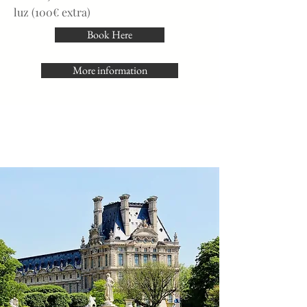
luz (100€ extra)
Book Here
More information