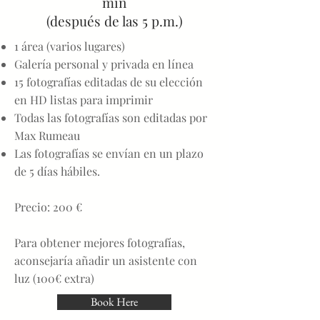
min
(después de las 5 p.m.)
1 área (varios lugares)
Galería personal y privada en línea
15 fotografías editadas de su elección
en HD listas para imprimir
Todas las fotografías son editadas por
Max Rumeau
Las fotografías se envían en un plazo
de 5 días hábiles.
Precio: 200 €
Para obtener mejores fotografías,
aconsejaría añadir un asistente con
luz (100€ extra)
Book Here