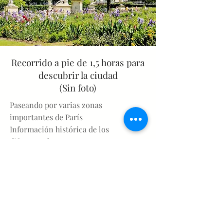
Recorrido a pie de 1,5 horas para
descubrir la ciudad
(Sin foto)
Paseando por varias zonas
importantes de París
Información histórica de los
diferentes lugares
Precios:
1 persona 120€
2 personas 150€
3 personas 180€
Familia 220€