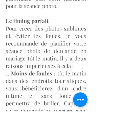
pour la séance photo.
Le timing parfait
Pour créer des photos sublimes
et éviter les foules, je vous
recommande de planifier votre
séance photo de demande en
mariage tôt le matin. Il y a deux
raisons impérieuses à cela :
1.
Moins de foules :
tôt le matin
dans des endroits touristiques,
vous bénéficierez d'un cadre
intime et sans foule qui
permettra de briller. Capturez
votre demande en mariage avec
en toile de fond la Tour Eiffel, les
jardins ou le long de la Seine